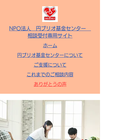
NPO法人
円ブリオ基金センター
相談受付専用サイト
ホーム
円ブリオ基金センターについて
ご支援について
これまでのご相談内容
ありがとうの声