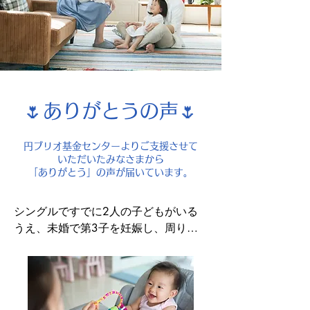
🌷ありがとうの声🌷
円ブリオ基金センターよりご支援させて
いただいたみなさまから
​「ありがとう」の声が届いています。
シングルですでに2人の子どもがいる
うえ、未婚で第3子を妊娠し、周りか
らの反対と単一臍帯動脈の影響、遺伝
による腎臓の病気を持って生まれるか
もしれない我が子。経済的にも精神的
にも追い詰められた状況での出産の決