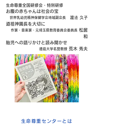
生命尊重全国研修会・特別研修
お腹の赤ちゃんは社会の宝
渡邊 久子
世界乳幼児精神保健学会地域副会長
道祖神園長を大切に
松居
作家・音楽家・元埼玉県教育委員会委員長
和
胎児への語りかけと読み聞かせ
荒木 秀夫
徳島大学名誉教授
生命尊重センターとは